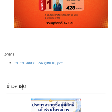
เอกสาร
รายงานผลการสรรหา(คะแนน).pdf
ข่าวล่าสุด