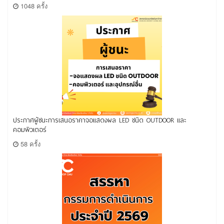
1048 ครั้ง
ประกาศผู้ชนะการเสนอราคาจอแสดงผล LED ชนิด OUTDOOR และ
คอมพิวเตอร์
58 ครั้ง