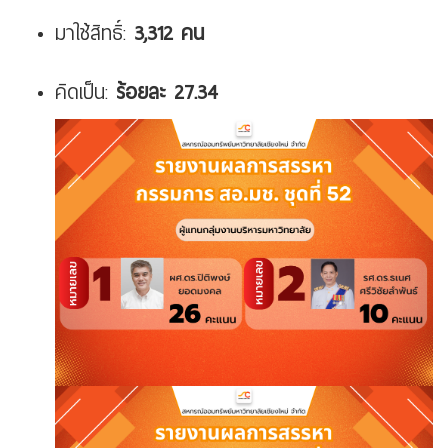
มาใช้สิทธิ์:
3,312 คน
คิดเป็น:
ร้อยละ 27.34