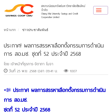
สหกรณ์ออมทรัพย์มหาวิทยาลัยเชียงใหม่
จำกัด
Toggle
Chiang Mai University Savings and Credit
navigat
Cooperative Limited
หน้าแรก
ข่าวประชาสัมพันธ์
ประกาศ! ผลการสรรหาเลือกตั้งกรรมการดำเนิน
การ สอ.มช. ชุดที่ 52 ประจำปี 2568
โดย เจ้าหน้าที่ธุรการ-จิดาภา โนจา
วันที่ 25 พ.ย. 2568 เวลา 09:41 น.
1007
📣
ประกาศ ผลการสรรหาเลือกตั้งกรรมการดำเนิน
การ สอ.มช.
ชุดที่ 52 ประจำปี 2568