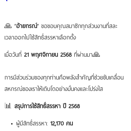
🙏 “
อ้ายกรณ์
” ขอขอบคุณสมาชิกทุกส่วนงานที่สละ
เวลาออกไปใช้สิทธิ์สรรหาเลือกตั้ง
เมื่อวันที่
21 พฤศจิกายน 2568
ที่ผ่านมา🙏
การมีส่วนร่วมของทุกท่านคือพลังสำคัญที่ช่วยขับเคลื่อน
สหกรณ์ของเราให้เติบโตอย่างมั่นคงและโปร่งใส
📊
สรุปการใช้สิทธิ์สรรหา ปี 2568
ผู้มีสิทธิ์สรรหา:
12,170 คน