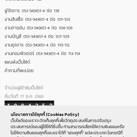
ผู้จัดการ 053-943651-4 ต่อ 118
งานสินเชื่อ 053-943651-4 ต่อ 101-103
งานการเงิน 053-943651-4 ต่อ 104-106
งานบัญชี 053-943651-4 ต่อ 107-109
งานธุรการ 053-943651-4 ต่อ 110-112
งานคอมพิวเตอร์ 053-943651-4 ต่อ 113-114
แผนผังเว็บไซต์
คำถามที่พบบ่อย
จำนวนผู้เข้าชมเว็บไซต์
เริ่มวันที่ 17 ธ.ค. 2560
1
9
9
4
2
5
2
นโยบายการใช้คุกกี้ (Cookies Policy)
Your IP : 216.73.217.36
เว็บไซต์ของเราจะจัดเก็บคุกกี้เพื่อวัตถุประสงค์ในการปรับปรุง
ประสบการณ์ของผู้ใช้ให้ดียิ่งขึ้น ท่านสามารถเลือกให้ความยินยอมหรือ
ติดตามเรา
ไม่ให้ความยินยอมคุกกี้ของเราได้ที่ “แถบคุกกี้” แต่ละประเภท ในกรณีที่