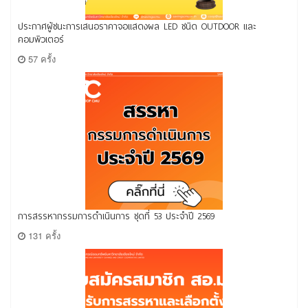
ประกาศผู้ชนะการเสนอราคาจอแสดงผล LED ชนิด OUTDOOR และ
คอมพิวเตอร์
57 ครั้ง
การสรรหากรรมการดำเนินการ ชุดที่ 53 ประจำปี 2569
131 ครั้ง