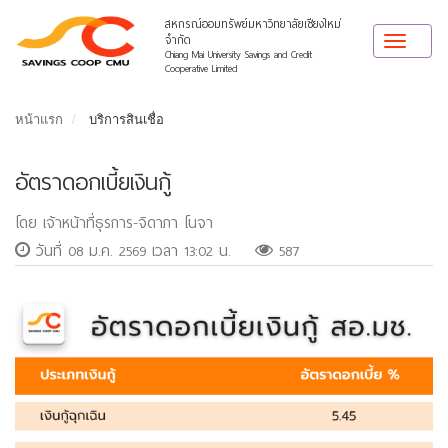
สหกรณ์ออมทรัพย์มหาวิทยาลัยเชียงใหม่
จำกัด
Toggle
Chiang Mai University Savings and Credit
navigat
Cooperative Limited
หน้าแรก
บริการสินเชื่อ
อัตราดอกเบี้ยเงินกู้
โดย เจ้าหน้าที่ธุรการ-จิดาภา โนจา
วันที่ 08 ม.ค. 2569 เวลา 13:02 น.
587