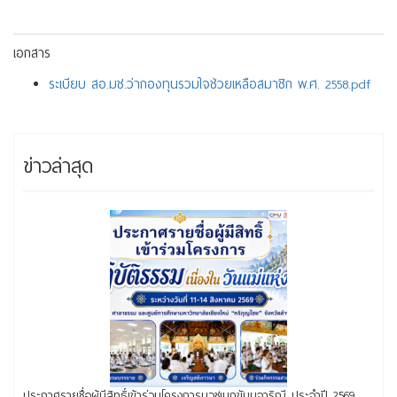
เอกสาร
ระเบียบ สอ.มช.ว่ากองทุนรวมใจช่วยเหลือสมาชิก พ.ศ. 2558.pdf
ข่าวล่าสุด
ประกาศรายชื่อผู้มีสิทธิ์เข้าร่วมโครงการบวชเนกขัมมจาริณี ประจำปี 2569