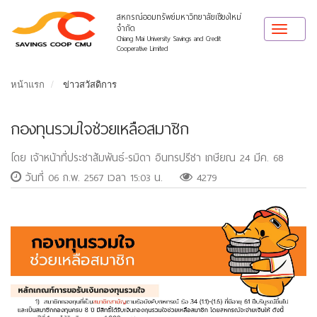
สหกรณ์ออมทรัพย์มหาวิทยาลัยเชียงใหม่
จำกัด
Toggle
Chiang Mai University Savings and Credit
navigat
Cooperative Limited
หน้าแรก
ข่าวสวัสดิการ
กองทุนรวมใจช่วยเหลือสมาชิก
โดย เจ้าหน้าที่ประชาสัมพันธ์-รมิดา อินทรปรีชา เกษียณ 24 มีค. 68
วันที่ 06 ก.พ. 2567 เวลา 15:03 น.
4279