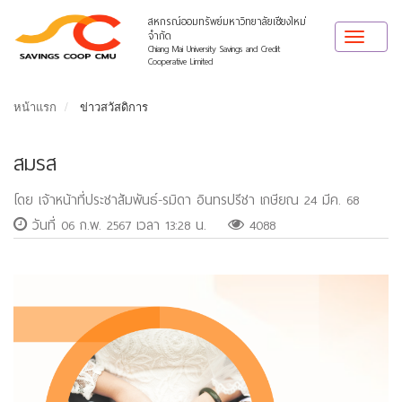
สหกรณ์ออมทรัพย์มหาวิทยาลัยเชียงใหม่
จำกัด
Toggle
Chiang Mai University Savings and Credit
navigat
Cooperative Limited
หน้าแรก
ข่าวสวัสดิการ
สมรส
โดย เจ้าหน้าที่ประชาสัมพันธ์-รมิดา อินทรปรีชา เกษียณ 24 มีค. 68
วันที่ 06 ก.พ. 2567 เวลา 13:28 น.
4088