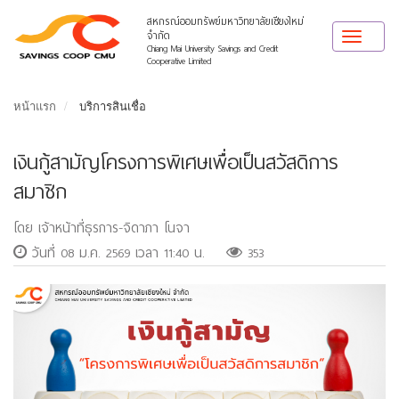
สหกรณ์ออมทรัพย์มหาวิทยาลัยเชียงใหม่
จำกัด
Toggle
Chiang Mai University Savings and Credit
navigat
Cooperative Limited
หน้าแรก
บริการสินเชื่อ
เงินกู้สามัญโครงการพิเศษเพื่อเป็นสวัสดิการ
สมาชิก
โดย เจ้าหน้าที่ธุรการ-จิดาภา โนจา
วันที่ 08 ม.ค. 2569 เวลา 11:40 น.
353