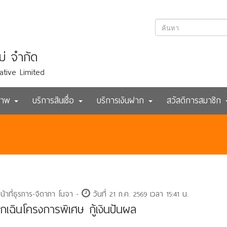
ม่ จำกัด
ative Limited
ภาพ
บริการสินเชื่อ
บริการเงินฝาก
สวัสดิการสมาชิก
หน้าที่ธุรการ-จิดาภา โนจา -
วันที่ 21 ก.ค. 2569 เวลา 15:41 น.
้ฉุกเฉินโครงการพิเศษ กู้เงินปันผล