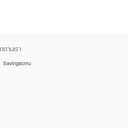
ิดตามเรา
Savingscmu