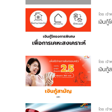
โดย เจ้า
เงินก
โดย เจ้า
เงินกู
โดย เจ้า