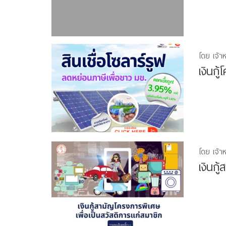
โดย เจ้า
เงินกู
โดย เจ้า
เงินกู