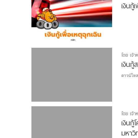
เงินกู้
โดย เจ้า
เงินกู
ดาวน์โหลด
โดย เจ้า
เงินก
มหาวิ