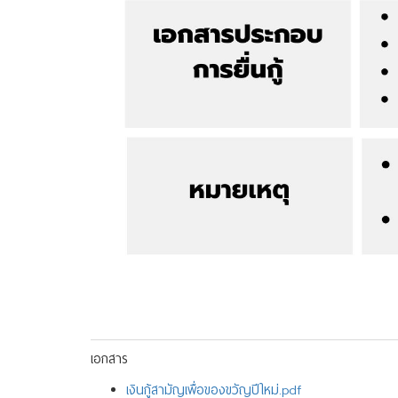
เอกสาร
เงินกู้สามัญเพื่อของขวัญปีใหม่.pdf