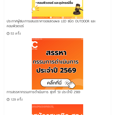
ประกาศผู้ชนะการเสนอราคาจอแสดงผล LED ชนิด OUTDOOR และ
คอมพิวเตอร์
53 ครั้ง
การสรรหากรรมการดำเนินการ ชุดที่ 53 ประจำปี 2569
129 ครั้ง