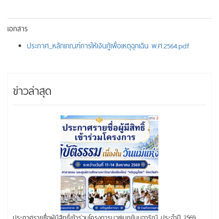
เอกสาร
ประกาศ_หลักเกณฑ์การให้เงินกู้เพื่อเหตุฉุกเฉิน พ.ศ.2564.pdf
ข่าวล่าสุด
ประกาศรายชื่อผู้มีสิทธิ์เข้าร่วมโครงการบวชเนกขัมมจาริณี ประจำปี 2569