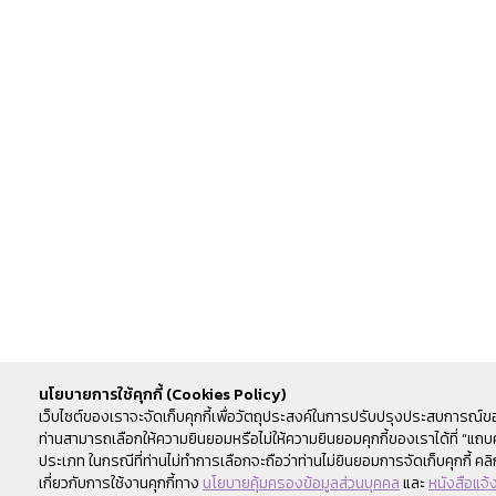
นโยบายการใช้คุกกี้ (Cookies Policy)
เว็บไซต์ของเราจะจัดเก็บคุกกี้เพื่อวัตถุประสงค์ในการปรับปรุงประสบการณ์ของผู้
ท่านสามารถเลือกให้ความยินยอมหรือไม่ให้ความยินยอมคุกกี้ของเราได้ที่ “แถบคุ
ประเภท ในกรณีที่ท่านไม่ทำการเลือกจะถือว่าท่านไม่ยินยอมการจัดเก็บคุกกี้ คลิก
เกี่ยวกับการใช้งานคุกกี้ทาง
นโยบายคุ้มครองข้อมูลส่วนบุคคล
และ
หนังสือแจ