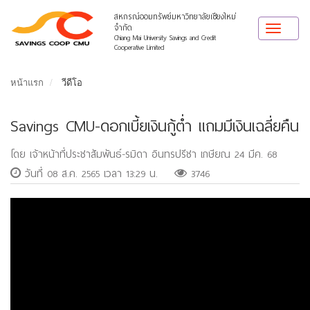
สหกรณ์ออมทรัพย์มหาวิทยาลัยเชียงใหม่
จำกัด
Toggle
Chiang Mai University Savings and Credit
navigat
Cooperative Limited
หน้าแรก
วีดีโอ
Savings CMU-ดอกเบี้ยเงินกู้ต่ำ แถมมีเงินเฉลี่ยคืน
โดย เจ้าหน้าที่ประชาสัมพันธ์-รมิดา อินทรปรีชา เกษียณ 24 มีค. 68
วันที่ 08 ส.ค. 2565 เวลา 13:29 น.
3746