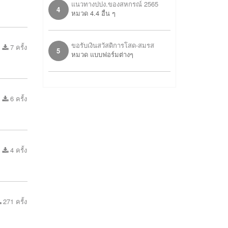
แนวทางปปง.ของสหกรณ์ 2565
4
หมวด 4.4 อื่น ๆ
ขอรับเงินสวัสดิการโสด-สมรส
7 ครั้ง
5
หมวด แบบฟอร์มต่างๆ
6 ครั้ง
4 ครั้ง
271 ครั้ง