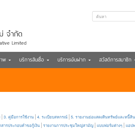
ม่ จำกัด
ative Limited
ภาพ
บริการสินเชื่อ
บริการเงินฝาก
สวัสดิการสมาชิก
บ
3. คู่มือการใช้งาน
4. ระเบียบสหกรณ์
5. รายงานย่อแสดงสินทรัพย์และหนี้สิน
อกสารประกอบคำขอกู้เงิน
รายงานการประชุมใหญ่สามัญ
แบบฟอร์มต่างๆ
แอปพ