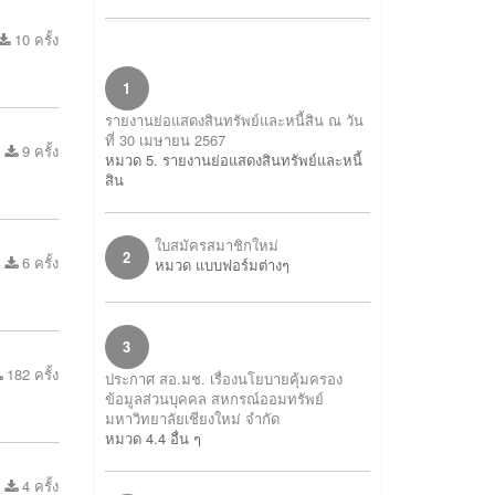
10 ครั้ง
1
รายงานย่อแสดงสินทรัพย์และหนี้สิน ณ วัน
ที่ 30 เมษายน 2567
9 ครั้ง
หมวด 5. รายงานย่อแสดงสินทรัพย์และหนี้
สิน
ใบสมัครสมาชิกใหม่
2
6 ครั้ง
หมวด แบบฟอร์มต่างๆ
3
182 ครั้ง
ประกาศ สอ.มช. เรื่องนโยบายคุ้มครอง
ข้อมูลส่วนบุคคล สหกรณ์ออมทรัพย์
มหาวิทยาลัยเชียงใหม่ จำกัด
หมวด 4.4 อื่น ๆ
4 ครั้ง