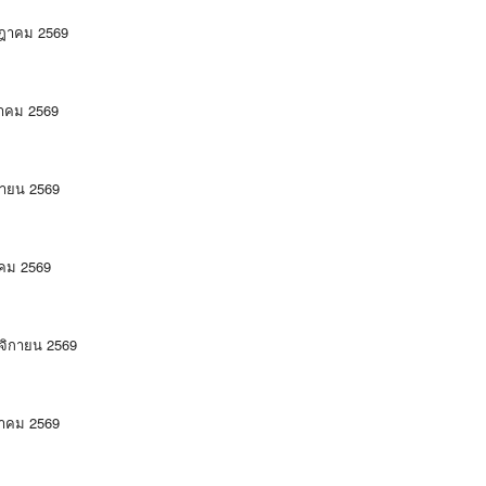
กฎาคม 2569
หาคม 2569
ยายน 2569
าคม 2569
จิกายน 2569
วาคม 2569