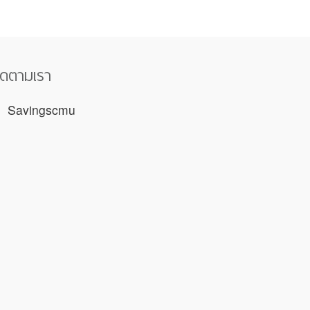
ิดตามเรา
Savingscmu